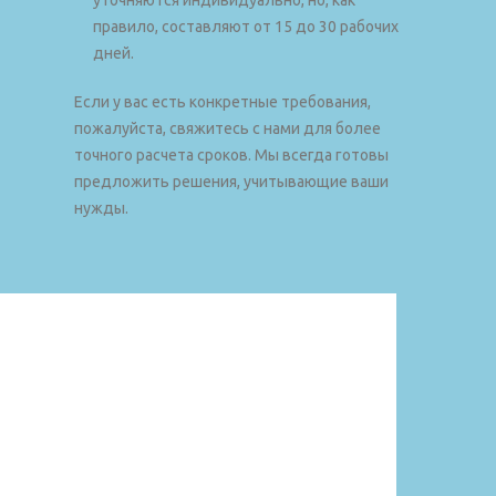
уточняются индивидуально, но, как
правило, составляют от 15 до 30 рабочих
дней.
Если у вас есть конкретные требования,
пожалуйста, свяжитесь с нами для более
точного расчета сроков. Мы всегда готовы
предложить решения, учитывающие ваши
нужды.