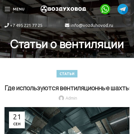
MENU
+7 495 221 77 25
info@vozduhovod.ru
Статьи о вентиляции
СТАТЬИ
Где используются вентиляционные шахты
Admin
21
СЕН