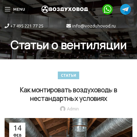
MENU
+7 495 221 77 25
info@vozduhovod.ru
Статьи о вентиляции
СТАТЬИ
Как монтировать воздуховоды в
нестандартных условиях
Admin
14
ФЕВ