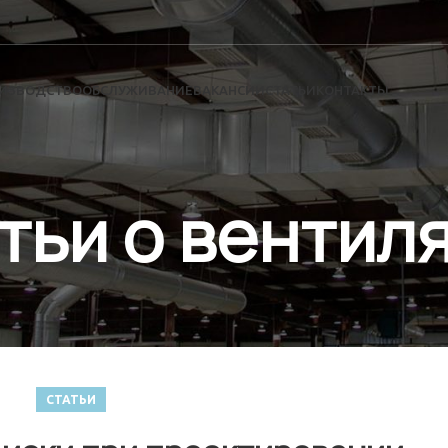
ИЗВОДСТВО
ОБСЛУЖИВАНИЕ
ВАКАНСИИ
СТАТЬИ
КОНТАКТЫ
тьи о вентил
СТАТЬИ