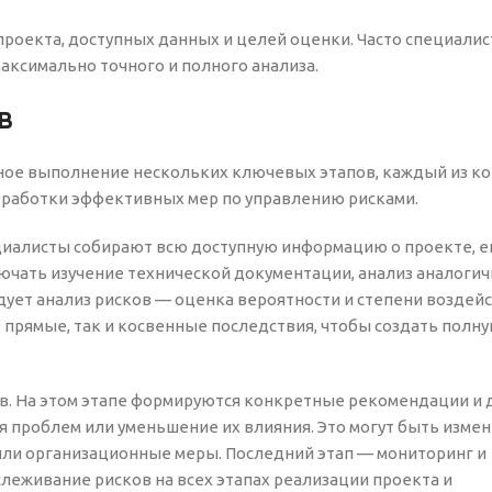
проекта, доступных данных и целей оценки. Часто специали
ксимально точного и полного анализа.
в
ное выполнение нескольких ключевых этапов, каждый из к
азработки эффективных мер по управлению рисками.
циалисты собирают всю доступную информацию о проекте, е
лючать изучение технической документации, анализ аналоги
дует анализ рисков — оценка вероятности и степени воздей
 прямые, так и косвенные последствия, чтобы создать полн
в. На этом этапе формируются конкретные рекомендации и 
проблем или уменьшение их влияния. Это могут быть измен
ли организационные меры. Последний этап — мониторинг и
леживание рисков на всех этапах реализации проекта и