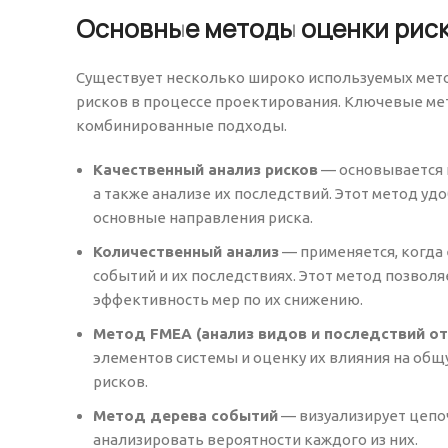
Основные методы оценки рис
Существует несколько широко используемых мето
рисков в процессе проектирования. Ключевые ме
комбинированные подходы.
Качественный анализ рисков
— основывается н
а также анализе их последствий. Этот метод уд
основные направления риска.
Количественный анализ
— применяется, когда 
событий и их последствиях. Этот метод позвол
эффективность мер по их снижению.
Метод FMEA (анализ видов и последствий от
элементов системы и оценку их влияния на общ
рисков.
Метод дерева событий
— визуализирует цепо
анализировать вероятности каждого из них.