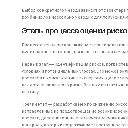
Выбор конкретного метода зависит от характера 
комбинируют несколько методик для получения ма
Этапы процесса оценки риско
Процесс оценки рисков включает последователь
имеет важное значение для качества анализа и р
Первый этап — идентификация рисков, когда спе
условиях и потенциальных угрозах. Это может вк
проектов и консультации с экспертами. Далее сле
каждого выявленного риска. Важно учитывать как
картину.
Третий этап — разработка мер по снижению риско
направленные на предотвращение возникновения 
проекте, дополнительные технические решения и
контроль, который подразумевает постоянное отс