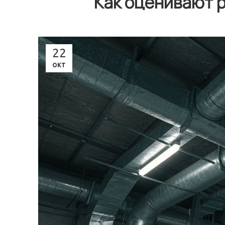
Как оценивают 
22
ОКТ