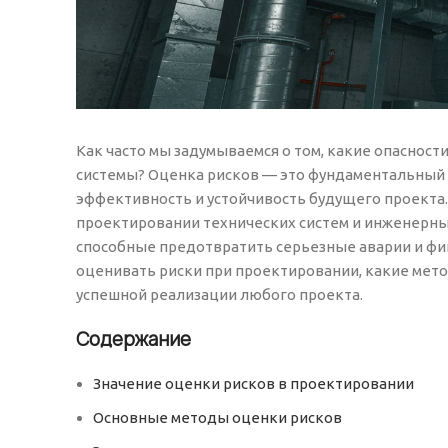
Как часто мы задумываемся о том, какие опасност
системы? Оценка рисков — это фундаментальный э
эффективность и устойчивость будущего проекта
проектировании технических систем и инженерных
способные предотвратить серьезные аварии и фин
оценивать риски при проектировании, какие мето
успешной реализации любого проекта.
Содержание
Значение оценки рисков в проектировании
Основные методы оценки рисков