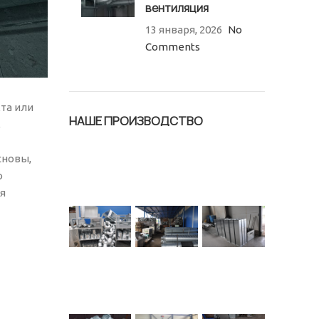
вентиляция
13 января, 2026
No
Comments
та или
НАШЕ ПРОИЗВОДСТВО
,
сновы,
о
ля