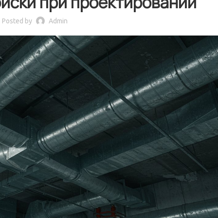
риски при проектировании
Posted by
Admin