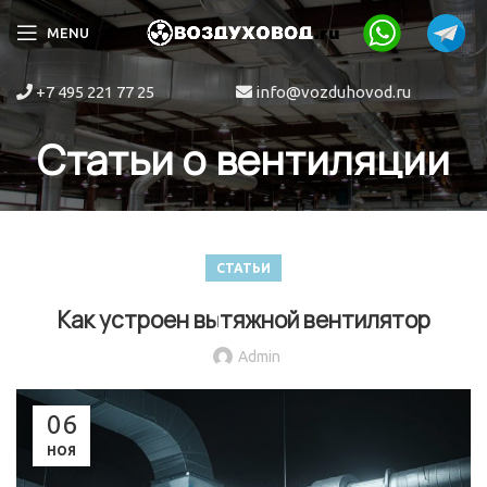
MENU
+7 495 221 77 25
info@vozduhovod.ru
Статьи о вентиляции
СТАТЬИ
Как устроен вытяжной вентилятор
Admin
06
НОЯ