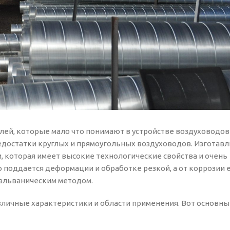
ей, которые мало что понимают в устройстве воздуховодов
достатки круглых и прямоугольных воздуховодов. Изготав
, которая имеет высокие технологические свойства и очень
 поддается деформации и обработке резкой, а от коррозии 
альваническим методом.
личные характеристики и области применения. Вот основны