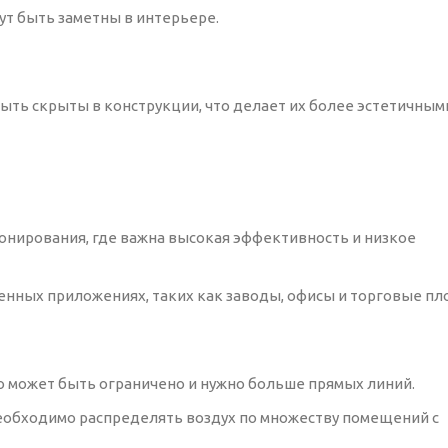
ут быть заметны в интерьере.
быть скрыты в конструкции, что делает их более эстетичным
онирования, где важна высокая эффективность и низкое
енных приложениях, таких как заводы, офисы и торговые пл
о может быть ограничено и нужно больше прямых линий.
необходимо распределять воздух по множеству помещений с