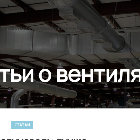
ИЗВОДСТВО
ОБСЛУЖИВАНИЕ
ВАКАНСИИ
СТАТЬИ
КОНТАКТЫ
тьи о вентил
СТАТЬИ