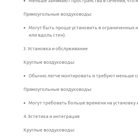
Меньше занимают пространства в сечении, что 
Прямоугольные воздуховоды:
Могут быть проще установить в ограниченных ме
или вдоль стен).
3. Установка и обслуживание
Круглые воздуховоды:
Обычно легче монтировать и требуют меньше с
Прямоугольные воздуховоды:
Могут требовать больше времени на установку 
4. Эстетика и интеграция
Круглые воздуховоды: