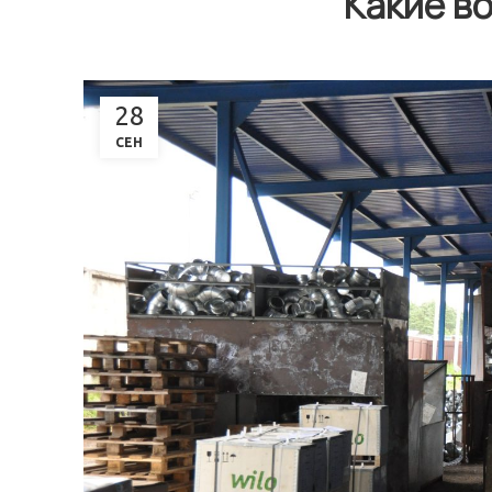
Какие в
28
СЕН