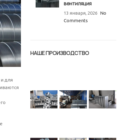
вентиляция
13 января, 2026
No
Comments
НАШЕ ПРОИЗВОДСТВО
 и для
ливаются
его
е