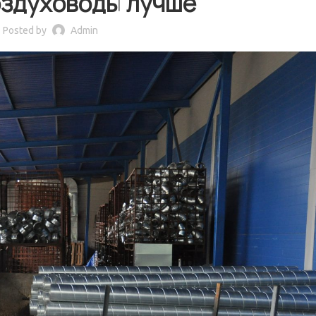
оздуховоды лучше
Posted by
Admin