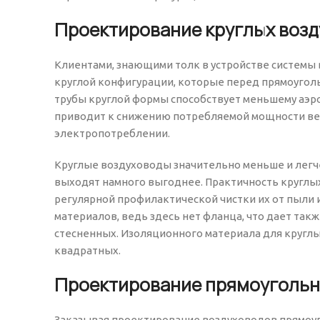
Проектирование круглых воз
Клиентами, знающими толк в устройстве системы
круглой конфигурации, которые перед прямоуго
трубы круглой формы способствует меньшему аэр
приводит к снижению потребляемой мощности ве
электропотреблении.
Круглые воздуховоды значительно меньше и легче,
выходят намного выгоднее. Практичность круглых
регулярной профилактической чистки их от пыли 
материалов, ведь здесь нет фланца, что дает так
стесненных. Изоляционного материала для круглы
квадратных.
Проектирование прямоугольн
Заказывая проектирование воздуховодов прямоуго