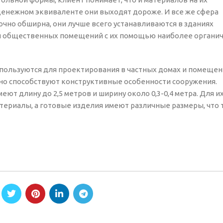
 денежном эквиваленте они выходят дороже. И все же сфера
чно обширна, они лучше всего устанавливаются в зданиях
и общественных помещений с их помощью наиболее органи
пользуются для проектирования в частных домах и помещен
но способствуют конструктивные особенности сооружения.
 длину до 2,5 метров и ширину около 0,3-0,4 метра. Для и
териалы, а готовые изделия имеют различные размеры, что 