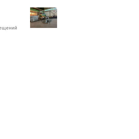
мещений