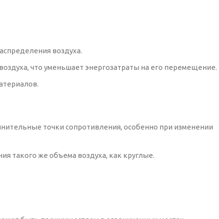
аспределения воздуха.
оздуха, что уменьшает энергозатраты на его перемещение.
атериалов.
лнительные точки сопротивления, особенно при изменении
я такого же объема воздуха, как круглые.