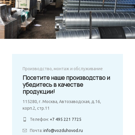
Производство, монтаж и обслуживание
Посетите наше производство и
убедитесь в качестве
продукции!
115280, г. Москва, Автозаводская, д.16,
корп.2, стр.11
Телефон:
+7 495 221 7725
Почта:
info@vozduhovod.ru