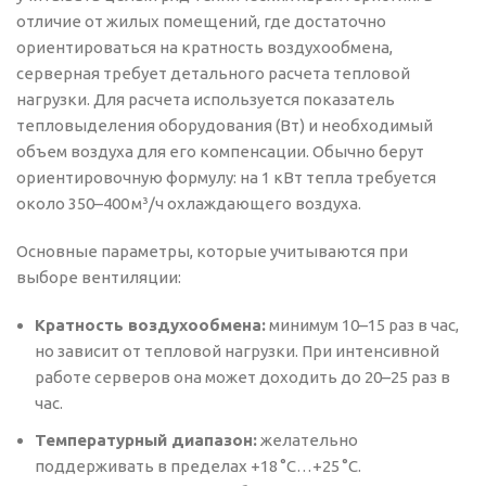
отличие от жилых помещений, где достаточно
ориентироваться на кратность воздухообмена,
серверная требует детального расчета тепловой
нагрузки. Для расчета используется показатель
тепловыделения оборудования (Вт) и необходимый
объем воздуха для его компенсации. Обычно берут
ориентировочную формулу: на 1 кВт тепла требуется
около 350–400 м³/ч охлаждающего воздуха.
Основные параметры, которые учитываются при
выборе вентиляции:
Кратность воздухообмена:
минимум 10–15 раз в час,
но зависит от тепловой нагрузки. При интенсивной
работе серверов она может доходить до 20–25 раз в
час.
Температурный диапазон:
желательно
поддерживать в пределах +18 °C…+25 °C.