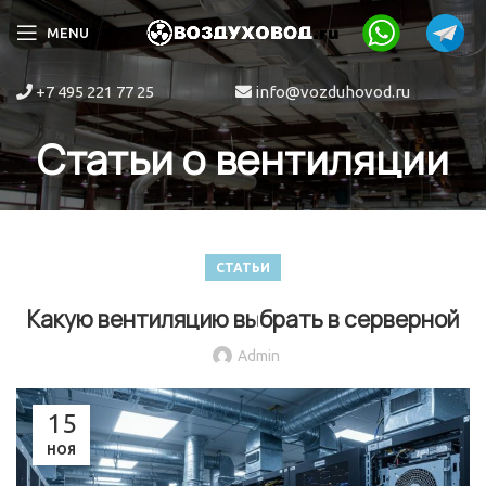
MENU
+7 495 221 77 25
info@vozduhovod.ru
Статьи о вентиляции
СТАТЬИ
Какую вентиляцию выбрать в серверной
Admin
15
НОЯ