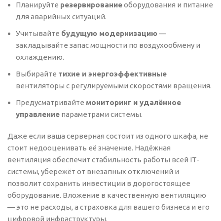
Планируйте
резервирование
оборудования и питание
для аварийных ситуаций.
Учитывайте
будущую модернизацию
—
закладывайте запас мощности по воздухообмену и
охлаждению.
Выбирайте
тихие и энергоэффективные
вентиляторы с регулируемыми скоростями вращения.
Предусматривайте
мониторинг и удалённое
управление
параметрами системы.
Даже если ваша серверная состоит из одного шкафа, не
стоит недооценивать её значение. Надёжная
вентиляция обеспечит стабильность работы всей IT-
системы, убережёт от внезапных отключений и
позволит сохранить инвестиции в дорогостоящее
оборудование. Вложение в качественную вентиляцию
— это не расходы, а страховка для вашего бизнеса и его
цифровой инфраструктуры.