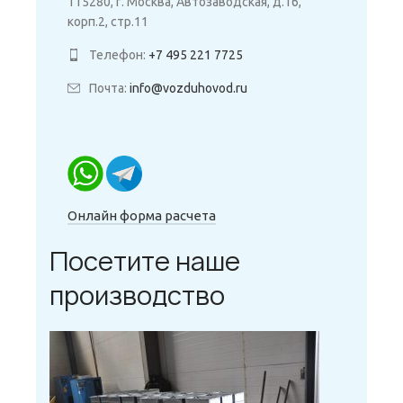
115280, г. Москва, Автозаводская, д.16,
корп.2, стр.11
Телефон:
+7 495 221 7725
Почта:
info@vozduhovod.ru
Онлайн форма расчета
Посетите наше
производство