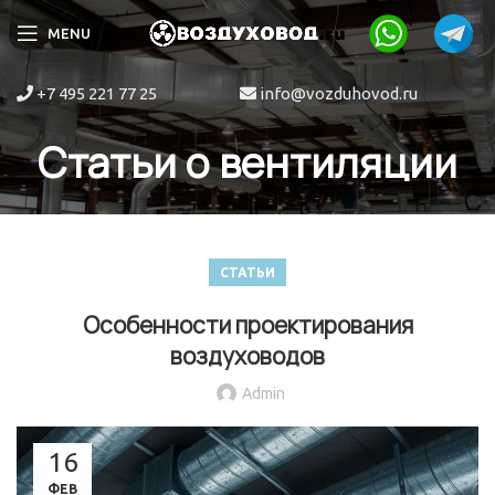
MENU
+7 495 221 77 25
info@vozduhovod.ru
Статьи о вентиляции
СТАТЬИ
Особенности проектирования
воздуховодов
Admin
16
ФЕВ