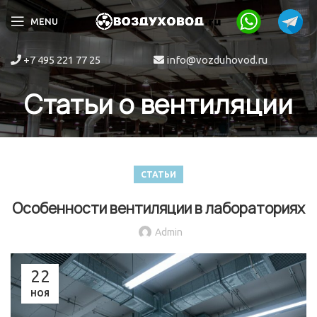
MENU
+7 495 221 77 25
info@vozduhovod.ru
Статьи о вентиляции
СТАТЬИ
Особенности вентиляции в лабораториях
Admin
22
НОЯ