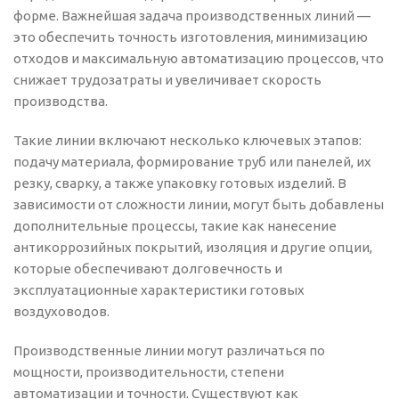
форме. Важнейшая задача производственных линий —
это обеспечить точность изготовления, минимизацию
отходов и максимальную автоматизацию процессов, что
снижает трудозатраты и увеличивает скорость
производства.
Такие линии включают несколько ключевых этапов:
подачу материала, формирование труб или панелей, их
резку, сварку, а также упаковку готовых изделий. В
зависимости от сложности линии, могут быть добавлены
дополнительные процессы, такие как нанесение
антикоррозийных покрытий, изоляция и другие опции,
которые обеспечивают долговечность и
эксплуатационные характеристики готовых
воздуховодов.
Производственные линии могут различаться по
мощности, производительности, степени
автоматизации и точности. Существуют как