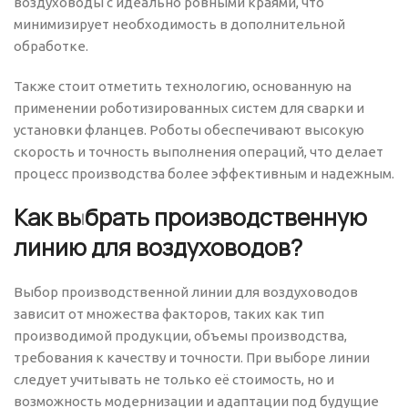
воздуховоды с идеально ровными краями, что
минимизирует необходимость в дополнительной
обработке.
Также стоит отметить технологию, основанную на
применении роботизированных систем для сварки и
установки фланцев. Роботы обеспечивают высокую
скорость и точность выполнения операций, что делает
процесс производства более эффективным и надежным.
Как выбрать производственную
линию для воздуховодов?
Выбор производственной линии для воздуховодов
зависит от множества факторов, таких как тип
производимой продукции, объемы производства,
требования к качеству и точности. При выборе линии
следует учитывать не только её стоимость, но и
возможность модернизации и адаптации под будущие