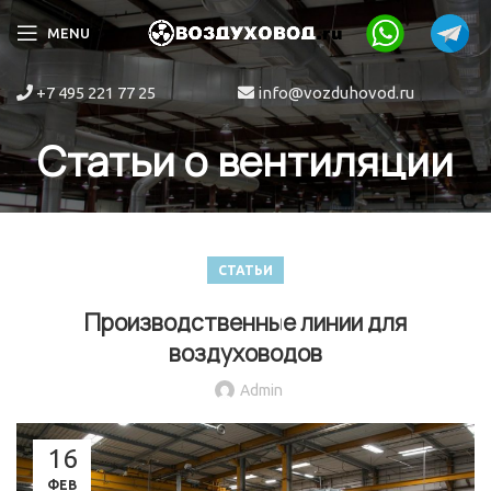
MENU
+7 495 221 77 25
info@vozduhovod.ru
Статьи о вентиляции
СТАТЬИ
Производственные линии для
воздуховодов
Admin
16
ФЕВ