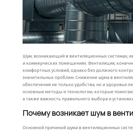
Шум, возникающий в вентиляционных системах, яв
и коммерческих помещениях. Вентиляция, конечн
комфортных условий, однако без должного контро
значительных проблем. Снижение шума в вентиля
обеспечения не только удобства, но и здоровья л
основные методы и технологии, которые помогаю
а также важность правильного выбора и установк
Почему возникает шум в вент
Основной причиной шума в вентиляционных систе