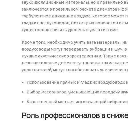
звукоизоляционные материалы, но и правильно в
заключается в правильном расчете диаметра и ф
турбулентное движение воздуха, которое может п
гладких воздуховодов, без острых поворотов и с
существенно снизить уровень шума в системе.
Кроме того, необходимо учитывать материалы, и
воздуховоды могут передавать вибрации и шум, в
лучшие акустические характеристики. Также важно
незначительные дефекты установки, такие как 
уплотнителей, могут способствовать увеличению 
Использование прямых и гладких воздуховодов
Выбор материалов, уменьшающих передачу шума
Качественный монтаж, исключающий вибрации 
Роль профессионалов в сниже