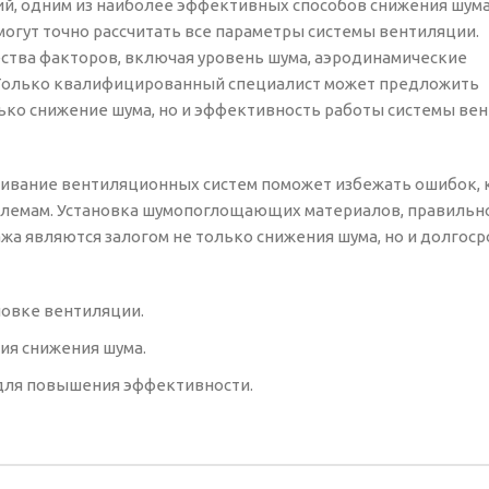
ий, одним из наиболее эффективных способов снижения шум
огут точно рассчитать все параметры системы вентиляции.
ства факторов, включая уровень шума, аэродинамические
. Только квалифицированный специалист может предложить
ько снижение шума, но и эффективность работы системы ве
уживание вентиляционных систем поможет избежать ошибок,
облемам. Установка шумопоглощающих материалов, правильн
жа являются залогом не только снижения шума, но и долгоср
новке вентиляции.
ия снижения шума.
для повышения эффективности.