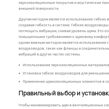
звукоизоляционные покрытия и акустические пане
внешней поверхности.
Другим методом является использование гибких 
создавая гибкость в системе. Гибкие воздуховод
поглощать вибрации, снижая уровень шума. Это о
повышенными требованиями к шумовому комфорту,
одним важным методом является использование 
воздуховодов, таких как фланцы и соединительн
вибраций в других частях системы.
Использование звукоизоляционных материалов
Установка гибких воздуховодов для уменьшени
Применение шумоизоляционных элементов в со
Правильный выбор и установк
Чтобы минимизировать шум в вентиляционных сис