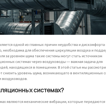
ляется одной из главных причин неудобства и дискомфорта
о, необходима для обеспечения циркуляции воздуха и подд
ля за уровнем шума такие системы могут стать источником
ционных системах через воздуховоды — важная задача для
юдей, находящихся в помещении. В этой статье мы рассмотр
т снизить уровень шума, возникающего в вентиляционных с
и воздуховодов.
иляционных системах?
мах являются механические вибрации, которые передаются 