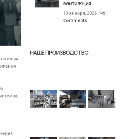
вентиляция
13 января, 2026
No
Comments
НАШЕ ПРОИЗВОДСТВО
 в жилых
ержания
им
истемах,
через