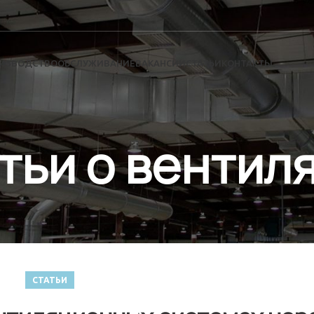
ИЗВОДСТВО
ОБСЛУЖИВАНИЕ
ВАКАНСИИ
СТАТЬИ
КОНТАКТЫ
тьи о вентил
СТАТЬИ