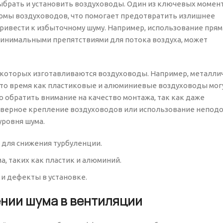
ыбрать и установить воздуховоды. Один из ключевых момен
ормы воздуховодов, что помогает предотвратить излишнее
ривести к избыточному шуму. Например, использование прям
 минимальными препятствиями для потока воздуха, может
з которых изготавливаются воздуховоды. Например, металли
 то время как пластиковые и алюминиевые воздуховоды мог
 обратить внимание на качество монтажа, так как даже
неверное крепление воздуховодов или использование непо
уровня шума.
 для снижения турбуленции.
, таких как пластик и алюминий.
и дефекты в установке.
нии шума в вентиляции