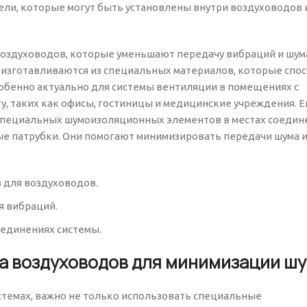
ли, которые могут быть установлены внутри воздуховодов и
воздуховодов, которые уменьшают передачу вибраций и шум
ы изготавливаются из специальных материалов, которые спо
собенно актуально для системы вентиляции в помещениях с
 таких как офисы, гостиницы и медицинские учреждения. 
специальных шумоизоляционных элементов в местах соедин
ые патрубки. Они помогают минимизировать передачи шума 
 для воздуховодов.
я вибраций.
единениях системы.
а воздуховодов для минимизации ш
темах, важно не только использовать специальные