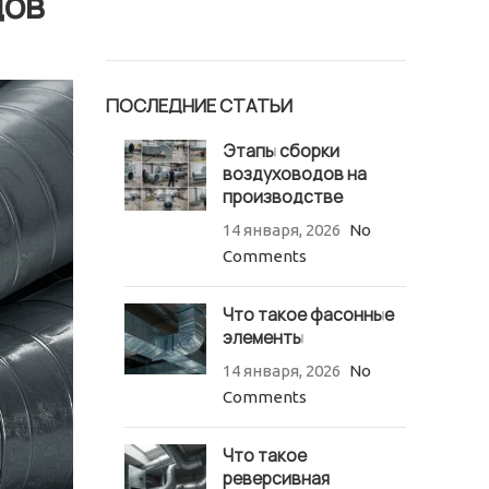
дов
ПОСЛЕДНИЕ СТАТЬИ
Этапы сборки
воздуховодов на
производстве
14 января, 2026
No
Comments
Что такое фасонные
элементы
14 января, 2026
No
Comments
Что такое
реверсивная