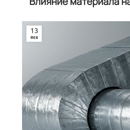
Влияние материала н
13
ФЕВ