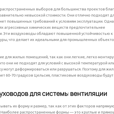
распространенных выборов для большинства проектов благ
сравнительно невысокой стоимости. Они отлично подходят д
 нет повышенных требований к условиям эксплуатации. Одна
иях агрессивных химических веществ предпочтительнее
и. Эти воздуховоды обладают повышенной устойчивостью к
уры, что делает их идеальными для промышленных объекто
е для жилых помещений, так как они легкие, легко монтиру
то они не подходят для условий с высокой температурой или
у могут деформироваться или разрушаться. Поэтому для жил
ет 60-70 градусов Цельсия, пластиковые воздуховоды будут
уховодов для системы вентиляции
вать их форму и размер, так как от этих факторов напрямую
 Наиболее распространенные формы — это круглые и прямо