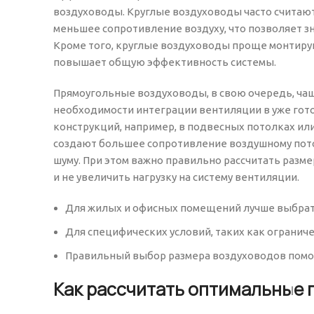
воздуховоды. Круглые воздуховоды часто считаю
меньшее сопротивление воздуху, что позволяет з
Кроме того, круглые воздуховоды проще монтиру
повышает общую эффективность системы.
Прямоугольные воздуховоды, в свою очередь, чащ
необходимости интеграции вентиляции в уже гот
конструкций, например, в подвесных потолках или
создают большее сопротивление воздушному пото
шуму. При этом важно правильно рассчитать раз
и не увеличить нагрузку на систему вентиляции.
Для жилых и офисных помещений лучше выбрат
Для специфических условий, таких как ограни
Правильный выбор размера воздуховодов помож
Как рассчитать оптимальные 