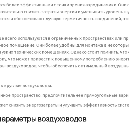
тся более эффективными с точки зрения аэродинамики. Они 
начительно снизить затраты энергии и уменьшить уровень шу
ются и обеспечивают лучшую герметичность соединений, чт
е всего используются в ограниченных пространствах или пр
овое помещение. Они более удобны для монтажа в некоторы
 узких технических помещениях. Однако стоит помнить, что
ку, что может привести к повышенному потреблению энерг
меры воздуховодов, чтобы обеспечить оптимальный воздушн
ь круглые воздуховоды.
ченное пространство, предпочтительнее прямоугольные вари
ет снизить энергозатраты и улучшить эффективность сист
параметры воздуховодов