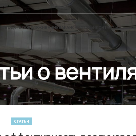
ИЗВОДСТВО
ОБСЛУЖИВАНИЕ
ВАКАНСИИ
СТАТЬИ
КОНТАКТЫ
тьи о вентил
СТАТЬИ