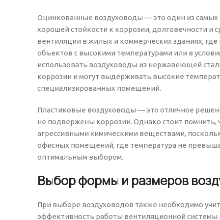
Оцинкованные воздуховоды — это один из самых 
хорошей стойкости к коррозии, долговечности и 
вентиляции в жилых и коммерческих зданиях, где
объектов с высокими температурами или в услов
использовать воздуховоды из нержавеющей стал
коррозии и могут выдерживать высокие температ
специализированных помещений.
Пластиковые воздуховоды — это отличное решени
не подвержены коррозии. Однако стоит помнить, ч
агрессивными химическими веществами, поскольк
офисных помещений, где температура не превыша
оптимальным выбором.
Выбор формы и размеров возд
При выборе воздуховодов также необходимо учиты
эффективность работы вентиляционной системы.