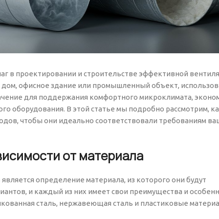
аг в проектировании и строительстве эффективной вентил
ой дом, офисное здание или промышленный объект, использо
чение для поддержания комфортного микроклимата, эконо
го оборудования. В этой статье мы подробно рассмотрим, к
одов, чтобы они идеально соответствовали требованиям ва
ависимости от материала
является определение материала, из которого они будут
иантов, и каждый из них имеет свои преимущества и особенн
кованная сталь, нержавеющая сталь и пластиковые матери