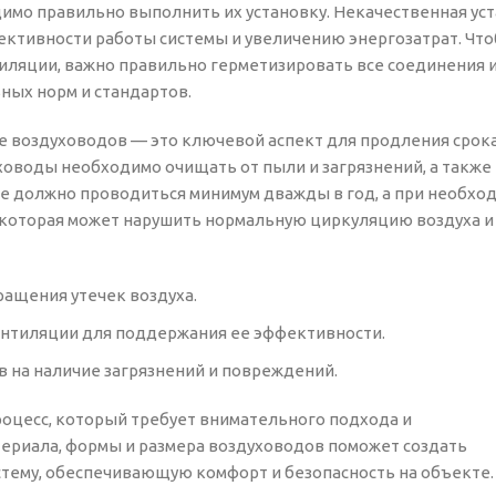
мо правильно выполнить их установку. Некачественная ус
ективности работы системы и увеличению энергозатрат. Чт
ляции, важно правильно герметизировать все соединения 
ных норм и стандартов.
е воздуховодов — это ключевой аспект для продления срок
оводы необходимо очищать от пыли и загрязнений, а также
е должно проводиться минимум дважды в год, а при необхо
, которая может нарушить нормальную циркуляцию воздуха и
ащения утечек воздуха.
ентиляции для поддержания ее эффективности.
 на наличие загрязнений и повреждений.
оцесс, который требует внимательного подхода и
териала, формы и размера воздуховодов поможет создать
ему, обеспечивающую комфорт и безопасность на объекте.