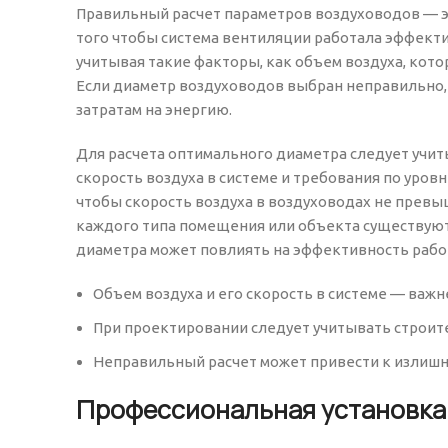
Правильный расчет параметров воздуховодов — э
того чтобы система вентиляции работала эффект
учитывая такие факторы, как объем воздуха, кот
Если диаметр воздуховодов выбран неправильно, 
затратам на энергию.
Для расчета оптимального диаметра следует учи
скорость воздуха в системе и требования по уро
чтобы скорость воздуха в воздуховодах не превыш
каждого типа помещения или объекта существуют
диаметра может повлиять на эффективность рабо
Объем воздуха и его скорость в системе — ва
При проектировании следует учитывать строит
Неправильный расчет может привести к излишн
Профессиональная установка