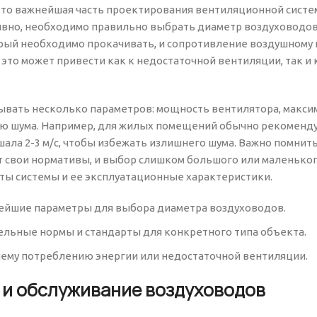
то важнейшая часть проектирования вентиляционной систе
ивно, необходимо правильно выбрать диаметр воздуховодов
орый необходимо прокачивать, и сопротивление воздушному 
это может привести как к недостаточной вентиляции, так и
тывать несколько параметров: мощность вентилятора, макс
вню шума. Например, для жилых помещений обычно рекоменду
ала 2-3 м/с, чтобы избежать излишнего шума. Важно помнить
 свои нормативы, и выбор слишком большого или маленько
ты системы и ее эксплуатационные характеристики.
жнейшие параметры для выбора диаметра воздуховодов.
ельные нормы и стандарты для конкретного типа объекта.
ему потреблению энергии или недостаточной вентиляции.
 и обслуживание воздуховодов