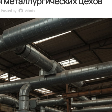
я металлургических цехов
Posted by
Admin