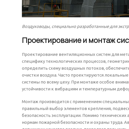
Воздуховоды, специально разработанные для экст
Проектирование и монтаж си
Проектирование вентиляционных систем для мет
специфику технологических процессов, геометрию
определить схему воздушных потоков, обеспечи
очистки воздуха. Часто проектируются локальны
системы по всему цеху. При монтаже особое вним
устойчивости к вибрациям и температурным дефо
Монтаж производится с применением специальных
правильный выбор элементов крепления, подвесн
безопасность эксплуатации. Помимо технических 
нормам пожарной безопасности и охраны труда. А