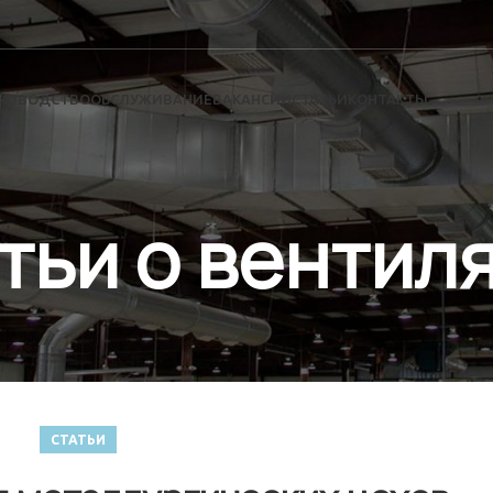
ИЗВОДСТВО
ОБСЛУЖИВАНИЕ
ВАКАНСИИ
СТАТЬИ
КОНТАКТЫ
тьи о вентил
СТАТЬИ