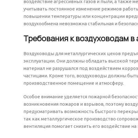
воздействие агрессивных газов и пыли, а также 
учитывать постоянное изменение режимов работы
повышении температуры или концентрации вредн
воздухообмена невозможна стабильная и безопасн
Требования к воздуховодам в
Воздуховоды для металлургических цехов предъя
эксплуатации. Они должны обладать высокой тер
материал не разрушался под воздействием корроз
частицами. Кроме того, воздуховоды должны быт
производственное помещение и атмосферу.
Особое внимание уделяется пожарной безопаснос
возникновения пожаров и взрывов, поэтому возд
предусматривать возможность быстрого перекрыти
так как металлургическое производство сопрово
вентиляция помогает снизить его воздействие на 