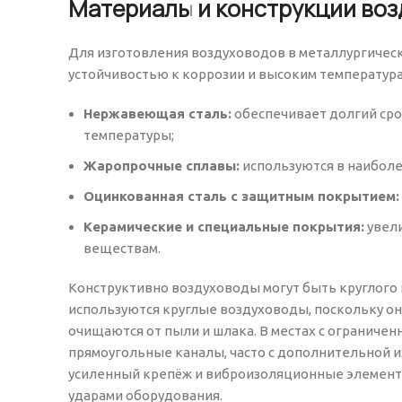
Материалы и конструкции воз
Для изготовления воздуховодов в металлургическ
устойчивостью к коррозии и высоким температур
Нержавеющая сталь:
обеспечивает долгий сро
температуры;
Жаропрочные сплавы:
используются в наиболе
Оцинкованная сталь с защитным покрытием:
Керамические и специальные покрытия:
увели
веществам.
Конструктивно воздуховоды могут быть круглого
используются круглые воздуховоды, поскольку 
очищаются от пыли и шлака. В местах с ограниче
прямоугольные каналы, часто с дополнительной и
усиленный крепёж и виброизоляционные элементы
ударами оборудования.