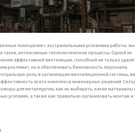
твенные помещения с экстремальными условиями работы: в
х газов, интенсивные технологические процессы. Одной из
ечение эффективной вентиляции, способной не только удаля
кроклимат, но и обеспечивать безопасность персонала.
нтральную роль в организации вентиляционной системы, ве
 эффективность всего комплекса инженерных решений. Сего
ховоды для металлургии, как их выбирать, какие материалы 
ых условиях, а также как правильно организовать монтаж и
х