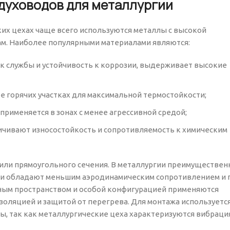
духоводов для металлургии
их цехах чаще всего используются металлы с высокой
ам. Наиболее популярными материалами являются:
к службы и устойчивость к коррозии, выдерживает высокие
е горячих участках для максимальной термостойкости;
применяется в зонах с менее агрессивной средой;
чивают износостойкость и сопротивляемость к химическим
 или прямоугольного сечения. В металлургии преимуществен
они обладают меньшим аэродинамическим сопротивлением и
нным пространством и особой конфигурацией применяются
золяцией и защитой от перегрева. Для монтажа используетс
, так как металлургические цеха характеризуются вибраци