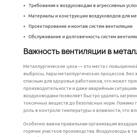
Требования к воздуховодам в агрессивных усло
Материалы и конструкции воздуховодов для ме
Проектирование и монтаж систем вентиляции
Обслуживание и долговечность систем вентиля
Важность вентиляции в метал
Металлургические цеха — это места с повышенно
выбросы, пары металлургических процессов. Без
опасным для здоровья работников, что может пр
производительности и даже аварийным ситуациям
воздуховодами позволяет быстро удалять загрязн
токсичных веществ до безопасных норм. Помимо 
роль в контроле температуры и влажности, что вл
Особенно важна правильная организация воздушны
горячих участков производства. Воздуховоды в 