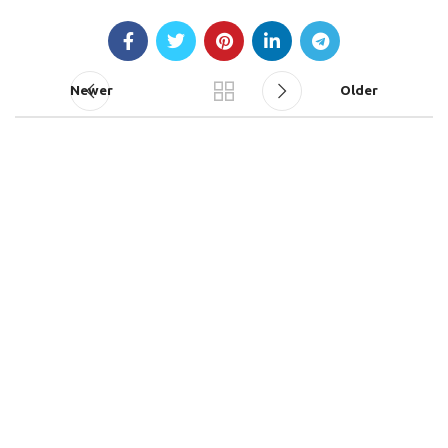
Newer
Older