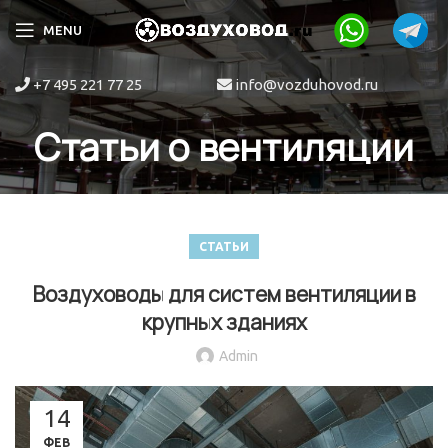
MENU
+7 495 221 77 25
info@vozduhovod.ru
Статьи о вентиляции
СТАТЬИ
Воздуховоды для систем вентиляции в
крупных зданиях
Admin
14
ФЕВ