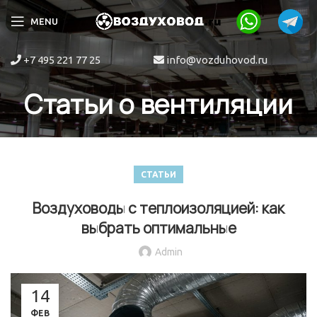
MENU
+7 495 221 77 25
info@vozduhovod.ru
Статьи о вентиляции
СТАТЬИ
Воздуховоды с теплоизоляцией: как
выбрать оптимальные
Admin
14
ФЕВ