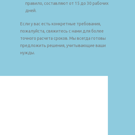
правило, составляют от 15 до 30 рабочих
дней.
Если у вас есть конкретные требования,
пожалуйста, свяжитесь с нами для более
точного расчета сроков. Мы всегда готовы
предложить решения, учитывающие ваши
нужды.