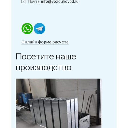
Почта:
info@vozduhovod.ru
Онлайн форма расчета
Посетите наше
производство