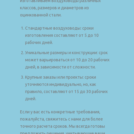
изготавливаем воздуховоды различных
классов, размеров и диаметров из
оцинкованной стали.
Стандартные воздуховоды: сроки
изготовления составляют от 5 до 10
рабочих дней.
Уникальные размеры и конструкции: срок
может варьироваться от 10 до 20 рабочих
дней, в зависимости от сложности.
Крупные заказы или проекты: сроки
уточняются индивидуально, но, как
правило, составляют от 15 до 30 рабочих
дней.
Если у вас есть конкретные требования,
пожалуйста, свяжитесь с нами для более
точного расчета сроков. Мы всегда готовы
предложить решения, учитывающие ваши