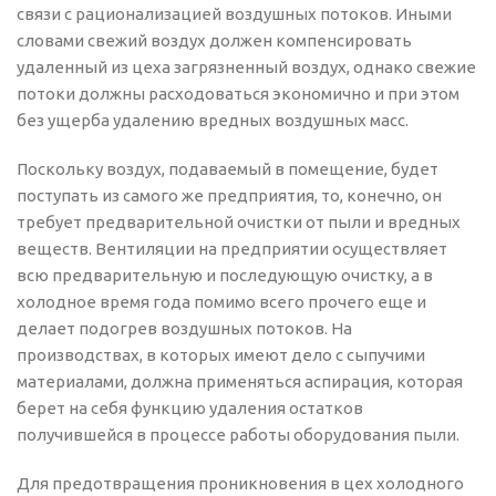
связи с рационализацией воздушных потоков. Иными
словами свежий воздух должен компенсировать
удаленный из цеха загрязненный воздух, однако свежие
потоки должны расходоваться экономично и при этом
без ущерба удалению вредных воздушных масс.
Поскольку воздух, подаваемый в помещение, будет
поступать из самого же предприятия, то, конечно, он
требует предварительной очистки от пыли и вредных
веществ. Вентиляции на предприятии осуществляет
всю предварительную и последующую очистку, а в
холодное время года помимо всего прочего еще и
делает подогрев воздушных потоков. На
производствах, в которых имеют дело с сыпучими
материалами, должна применяться аспирация, которая
берет на себя функцию удаления остатков
получившейся в процессе работы оборудования пыли.
Для предотвращения проникновения в цех холодного