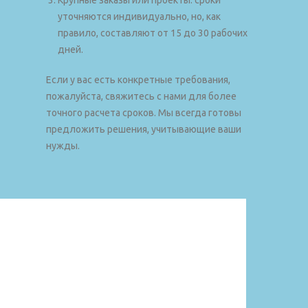
уточняются индивидуально, но, как
правило, составляют от 15 до 30 рабочих
дней.
Если у вас есть конкретные требования,
пожалуйста, свяжитесь с нами для более
точного расчета сроков. Мы всегда готовы
предложить решения, учитывающие ваши
нужды.